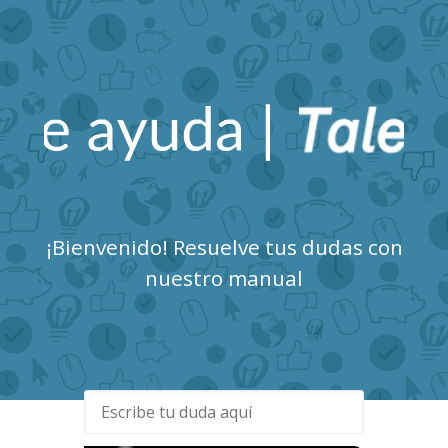
Talent Clue Centro de
Ayuda
¡Bienvenido! Resuelve tus dudas con
nuestro manual