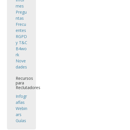
mes
Pregu
ntas
Frecu
entes
RGPD
y T&C
B4wo
rk
Nove
dades
Recursos
para
Reclutadores
Infogr
afías
Webin
ars
Guías