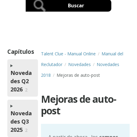
Capítulos
Talent Clue - Manual Online
Manual del
Reclutador
Novedades
Novedades
Noveda
2018
Mejoras de auto-post
des Q2
2026
2
Mejoras de auto-
post
Noveda
des Q3
2025
2
A partir de ahora, los
campos