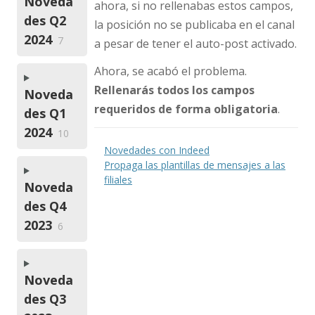
Noveda
ahora, si no rellenabas estos campos,
des Q2
la posición no se publicaba en el canal
2024
7
a pesar de tener el auto-post activado.
Ahora, se acabó el problema.
Rellenarás todos los campos
Noveda
requeridos de forma obligatoria
.
des Q1
2024
10
Novedades con Indeed
Propaga las plantillas de mensajes a las
filiales
Noveda
des Q4
2023
6
Noveda
des Q3