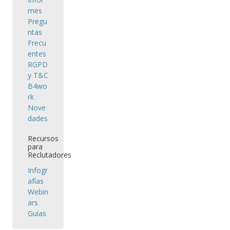
mes
Pregu
ntas
Frecu
entes
RGPD
y T&C
B4wo
rk
Nove
dades
Recursos
para
Reclutadores
Infogr
afías
Webin
ars
Guías