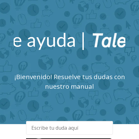
Talent Clue Centro de
Ayuda
¡Bienvenido! Resuelve tus dudas con
nuestro manual