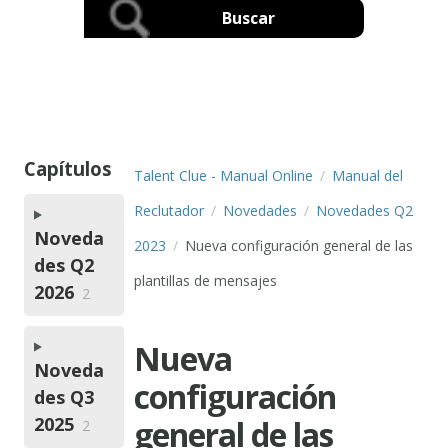
Capítulos
Talent Clue - Manual Online
Manual del
Reclutador
Novedades
Novedades Q2
Noveda
2023
Nueva configuración general de las
des Q2
plantillas de mensajes
2026
2
Nueva
Noveda
configuración
des Q3
2025
general de las
2