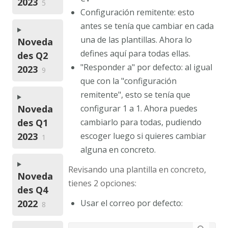
2023
5
Configuración remitente: esto
antes se tenía que cambiar en cada
una de las plantillas. Ahora lo
Noveda
defines aquí para todas ellas.
des Q2
"Responder a" por defecto: al igual
2023
9
que con la "configuración
remitente", esto se tenía que
configurar 1 a 1. Ahora puedes
Noveda
cambiarlo para todas, pudiendo
des Q1
escoger luego si quieres cambiar
2023
1
alguna en concreto.
Revisando una plantilla en concreto,
Noveda
tienes 2 opciones:
des Q4
Usar el correo por defecto:
2022
8