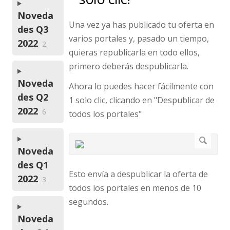
Noveda
Una vez ya has publicado tu oferta en
des Q3
varios portales y, pasado un tiempo,
2022
2
quieras republicarla en todo ellos,
primero deberás despublicarla.
Noveda
Ahora lo puedes hacer fácilmente con
des Q2
1 solo clic, clicando en "Despublicar de
2022
6
todos los portales"
Noveda
des Q1
Esto envía a despublicar la oferta de
2022
3
todos los portales en menos de 10
segundos.
Noveda