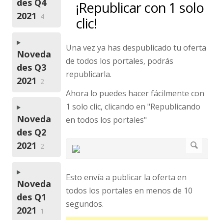
des Q4
¡Republicar con 1 solo
2021
4
clic!
Una vez ya has despublicado tu oferta
Noveda
de todos los portales, podrás
des Q3
republicarla.
2021
2
Ahora lo puedes hacer fácilmente con
1 solo clic, clicando en "Republicando
Noveda
en todos los portales"
des Q2
2021
2
Esto envía a publicar la oferta en
Noveda
todos los portales en menos de 10
des Q1
segundos.
2021
1