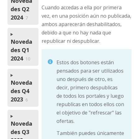
Noveda
Cuando accedas a ella por primera
des Q2
vez, en una posición aún no publicada,
2024
7
ambos aparecerán deshabilitados,
debido a que no hay nada que
republicar ni despublicar.
Noveda
des Q1
2024
10
Estos dos botones están
pensados para ser utilizados
uno después de otro, es
Noveda
decir, primero despublicas
des Q4
de todos los portales y luego
2023
6
republicas en todos ellos con
el objetivo de "refrescar" las
ofertas.
Noveda
des Q3
También puedes únicamente