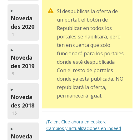
Si despublicas la oferta de
Noveda
un portal, el botón de
des 2020
Republicar en todos los
1
portales se habilitará, pero
ten en cuenta que solo
funcionará para los portales
Noveda
donde esté despublicada.
des 2019
Con el resto de portales
9
donde ya está publicada, NO
republicará la oferta,
permanecerá igual.
Noveda
des 2018
15
¡Talent Clue ahora en euskera!
Cambios y actualizaciones en Indeed
Noveda