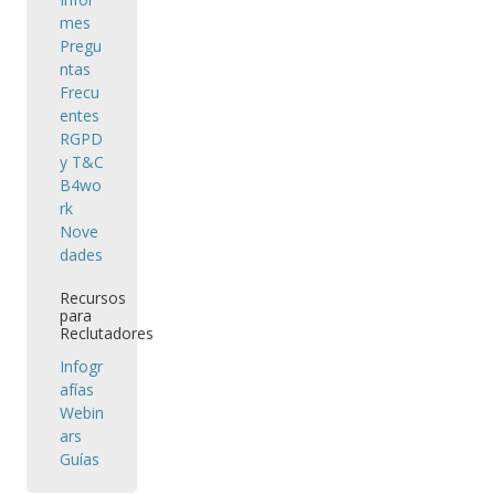
mes
Pregu
ntas
Frecu
entes
RGPD
y T&C
B4wo
rk
Nove
dades
Recursos
para
Reclutadores
Infogr
afías
Webin
ars
Guías