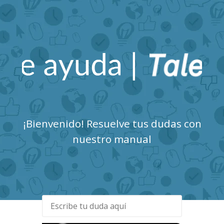
Talent Clue Centro de
Ayuda
¡Bienvenido! Resuelve tus dudas con
nuestro manual