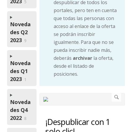
2023
5
despublicar de todos los
portales, pero ten en cuenta
que todas las personas con
Noveda
acceso al enlace de la oferta
des Q2
se podrán inscribir
2023
9
igualmente. Para que no se
pueda inscribir nadie más,
deberás
archivar
la oferta,
Noveda
desde el listado de
des Q1
posiciones.
2023
1
Noveda
des Q4
2022
8
¡Despublicar con 1
solo clic!