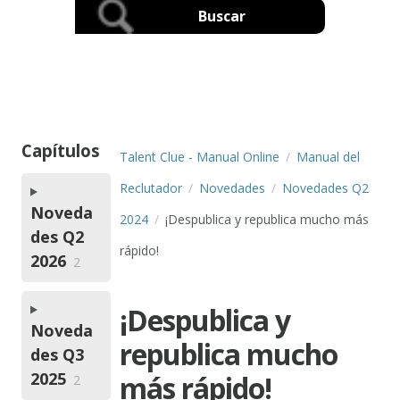
Capítulos
Talent Clue - Manual Online
Manual del
Reclutador
Novedades
Novedades Q2
Noveda
2024
¡Despublica y republica mucho más
des Q2
rápido!
2026
2
¡Despublica y
Noveda
republica mucho
des Q3
2025
más rápido!
2