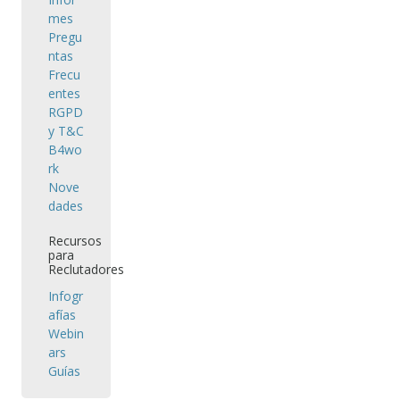
mes
Pregu
ntas
Frecu
entes
RGPD
y T&C
B4wo
rk
Nove
dades
Recursos
para
Reclutadores
Infogr
afías
Webin
ars
Guías