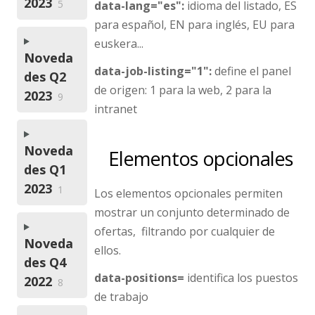
2023
5
data-lang="es":
idioma del listado, ES
para español, EN para inglés, EU para
euskera...
Noveda
data-job-listing="1":
define el panel
des Q2
de origen: 1 para la web, 2 para la
2023
9
intranet
Noveda
Elementos opcionales
des Q1
2023
1
Los elementos opcionales permiten
mostrar un conjunto determinado de
ofertas, filtrando por cualquier de
Noveda
ellos.
des Q4
data-positions=
identifica los puestos
2022
8
de trabajo