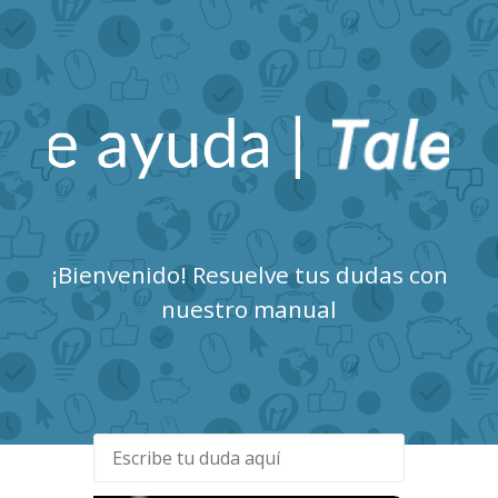
Talent Clue Centro de
Ayuda
¡Bienvenido! Resuelve tus dudas con
nuestro manual