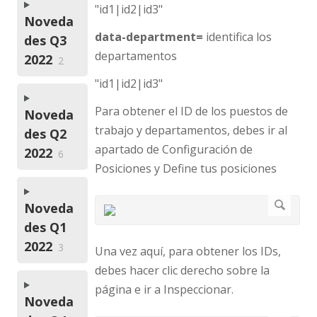
"id1|id2|id3"
Noveda
data-department=
identifica los
des Q3
departamentos
2022
2
"id1|id2|id3"
Para obtener el ID de los puestos de
Noveda
trabajo y departamentos, debes ir al
des Q2
apartado de Configuración de
2022
6
Posiciones y Define tus posiciones
Noveda
des Q1
2022
3
Una vez aquí, para obtener los IDs,
debes hacer clic derecho sobre la
página e ir a Inspeccionar.
Noveda