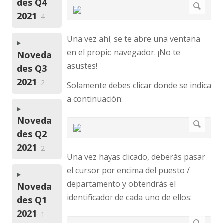
des Q4
2021
4
Una vez ahí, se te abre una ventana
en el propio navegador. ¡No te
Noveda
asustes!
des Q3
2021
2
Solamente debes clicar donde se indica
a continuación:
Noveda
des Q2
2021
2
Una vez hayas clicado, deberás pasar
el cursor por encima del puesto /
departamento y obtendrás el
Noveda
identificador de cada uno de ellos:
des Q1
2021
1