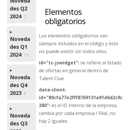
Noveda
des Q2
Elementos
2024
7
obligatorios
Los elementos obligatorios van
Noveda
siempre incluidos en el código y éste
des Q1
no puede existir sin todos ellos.
2024
10
id="tc-jswidget":
se refiere al listado
de ofertas en general dentro de
Noveda
Talent Clue
des Q4
data-client-
2023
6
id="89cfa77e2fff8769131a91d6d2c9c
380":
es el ID interno de la empresa,
cambia por cada empresa / filial, no
Noveda
hay 2 iguales.
des Q3