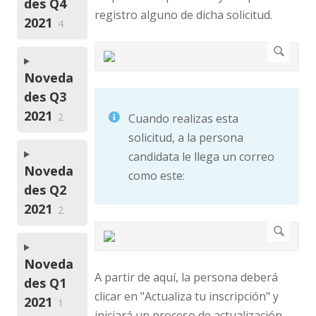
des Q4
registro alguno de dicha solicitud.
2021
4
Noveda
des Q3
2021
2
Cuando realizas esta
solicitud, a la persona
candidata le llega un correo
Noveda
como este:
des Q2
2021
2
Noveda
A partir de aquí, la persona deberá
des Q1
clicar en "Actualiza tu inscripción" y
2021
1
iniciará un proceso de actualización,