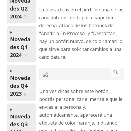
Noveda
des Q2
Una vez clicas en el perfil de una de las
2024
7
candidaturas, en la parte superior
derecha, al lado de los botones de
"Añadir a En Proceso" y "Descartar",
Noveda
hay un botón nuevo, de color amarillo,
des Q1
que sirve para solicitar cambios a una
2024
10
candidatura.
Noveda
des Q4
Una vez clicas sobre este botón,
2023
6
podrás personalizar el mensaje que le
envías a la persona y,
automáticamente, aparecerá una
Noveda
etiqueta de color naranja, indicando
des Q3
que se han solicitado cambios a esa