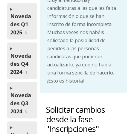
candidaturas a las que les falta
Noveda
información o que se han
des Q1
inscrito de forma incompleta.
2025
Muchas veces nos habéis
6
solicitado la posibilidad de
pedirles a las personas
Noveda
candidatas que pudieran
des Q4
actualizarlo, ya que no había
2024
una forma sencilla de hacerlo.
4
¡Esto es historia!
Noveda
des Q3
Solicitar cambios
2024
6
desde la fase
"Inscripciones"