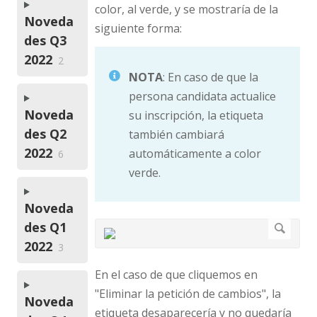
color, al verde, y se mostraría de la
Noveda
siguiente forma:
des Q3
2022
2
NOTA
: En caso de que la
persona candidata actualice
Noveda
su inscripción, la etiqueta
des Q2
también cambiará
2022
automáticamente a color
6
verde.
Noveda
des Q1
2022
3
En el caso de que cliquemos en
"Eliminar la petición de cambios", la
Noveda
etiqueta desaparecería y no quedaría