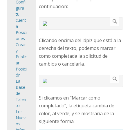
Confi
continuación:
gura
tu
cuent
a
Posici
ones
Clicando encima del lápiz que está a la
Crear
derecha del texto, podemos marcar
y
como completada la solicitud de
Public
ar
cambios o cancelarla.
Posici
ón
La
Base
de
Si clicamos en "Marcar como
Talen
completado", la etiqueta cambia de
to
Los
color, al verde, y se mostraría de la
Nuev
siguiente forma:
os
Infor