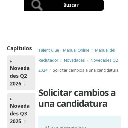
Capítulos
Talent Clue - Manual Online
Manual del
Reclutador
Novedades
Novedades Q2
Noveda
2024
Solicitar cambios a una candidatura
des Q2
2026
2
Solicitar cambios a
una candidatura
Noveda
des Q3
2025
2
Muy a menudo hay