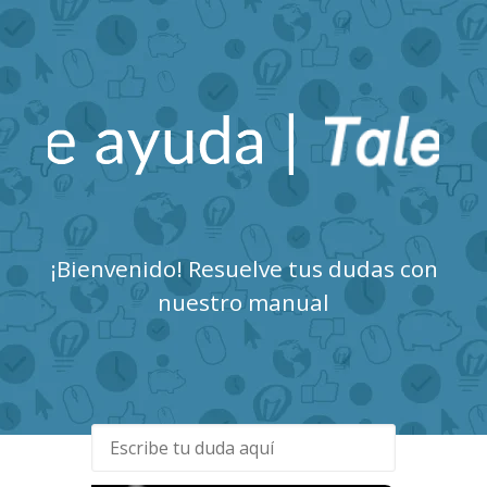
Talent Clue Centro de
Ayuda
¡Bienvenido! Resuelve tus dudas con
nuestro manual