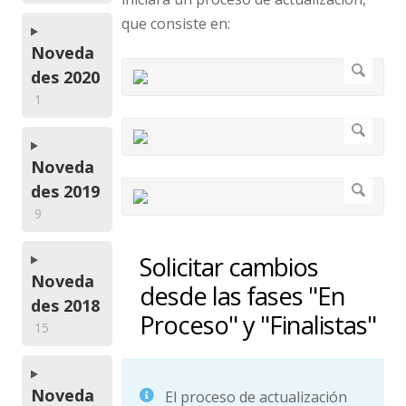
que consiste en:
Noveda
des 2020
1
Noveda
des 2019
9
Solicitar cambios
Noveda
desde las fases "En
des 2018
Proceso" y "Finalistas"
15
Noveda
El proceso de actualización