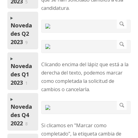
2023
5
candidatura.
Noveda
des Q2
2023
9
Clicando encima del lápiz que está a la
Noveda
derecha del texto, podemos marcar
des Q1
como completada la solicitud de
2023
1
cambios o cancelarla.
Noveda
des Q4
2022
8
Si clicamos en "Marcar como
completado", la etiqueta cambia de