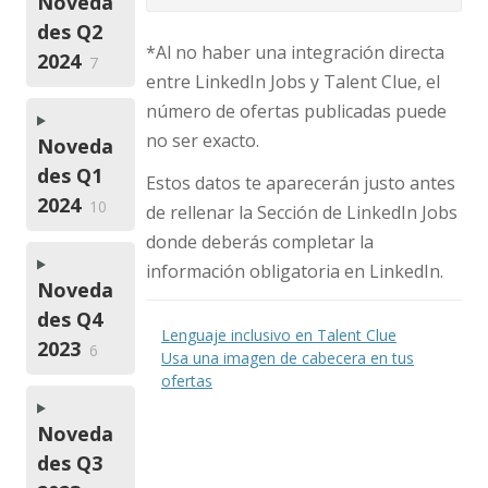
Noveda
des Q2
*Al no haber una integración directa
2024
7
entre LinkedIn Jobs y Talent Clue, el
número de ofertas publicadas puede
no ser exacto.
Noveda
des Q1
Estos datos te aparecerán justo antes
2024
10
de rellenar la Sección de LinkedIn Jobs
donde deberás completar la
información obligatoria en LinkedIn.
Noveda
des Q4
Lenguaje inclusivo en Talent Clue
2023
6
Usa una imagen de cabecera en tus
ofertas
Noveda
des Q3