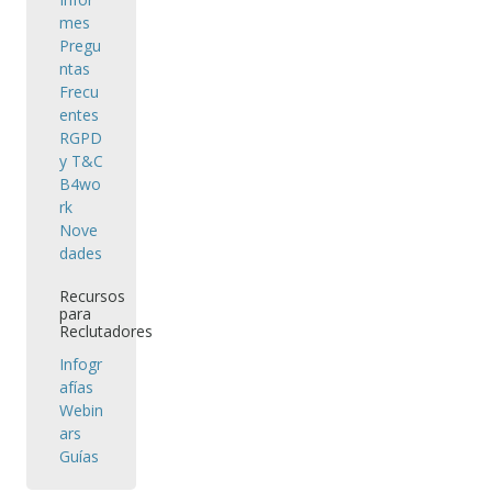
mes
Pregu
ntas
Frecu
entes
RGPD
y T&C
B4wo
rk
Nove
dades
Recursos
para
Reclutadores
Infogr
afías
Webin
ars
Guías