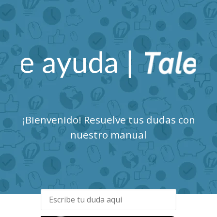
Talent Clue Centro de
Ayuda
¡Bienvenido! Resuelve tus dudas con
nuestro manual