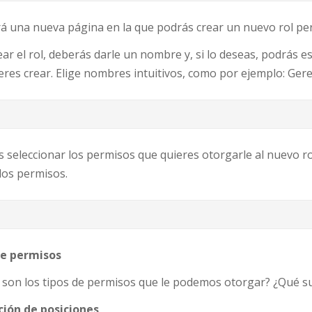
rá una nueva página en la que podrás crear un nuevo rol pe
ear el rol, deberás darle un nombre y, si lo deseas, podrás e
eres crear. Elige nombres intuitivos, como por ejemplo: Ger
 seleccionar los permisos que quieres otorgarle al nuevo r
los permisos.
de permisos
 son los tipos de permisos que le podemos otorgar? ¿Qué s
ción de posiciones