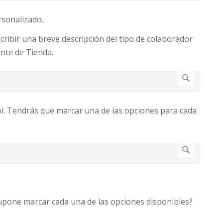
rsonalizado.
scribir una breve descripción del tipo de colaborador
ente de Tienda.
ol. Tendrás que marcar una de las opciones para cada
upone marcar cada una de las opciones disponibles?