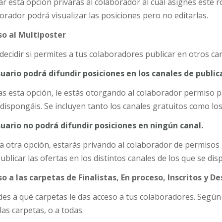
ar esta opción privarás al colaborador al cual asignes este rol
borador podrá visualizar las posiciones pero no editarlas.
so al Multiposter
decidir si permites a tus colaboradores publicar en otros ca
suario podrá difundir posiciones en los canales de publi
as esta opción, le estás otorgando al colaborador permiso pa
 dispongáis. Se incluyen tanto los canales gratuitos como lo
suario no podrá difundir posiciones en ningún canal.
a otra opción, estarás privando al colaborador de permisos 
ublicar las ofertas en los distintos canales de los que se di
so a las carpetas de Finalistas, En proceso, Inscritos y D
des a qué carpetas le das acceso a tus colaboradores. Según
las carpetas, o a todas.