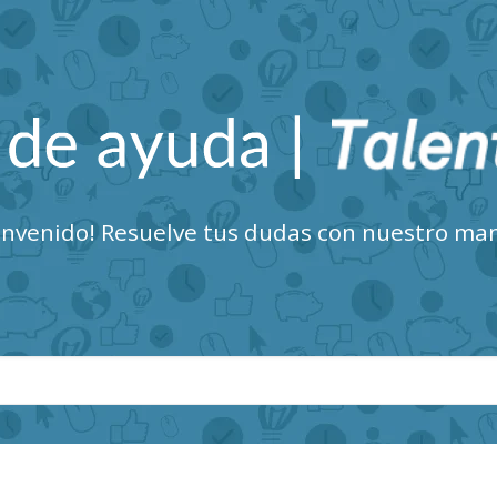
Talent Clue Centro de Ayuda
envenido! Resuelve tus dudas con nuestro ma