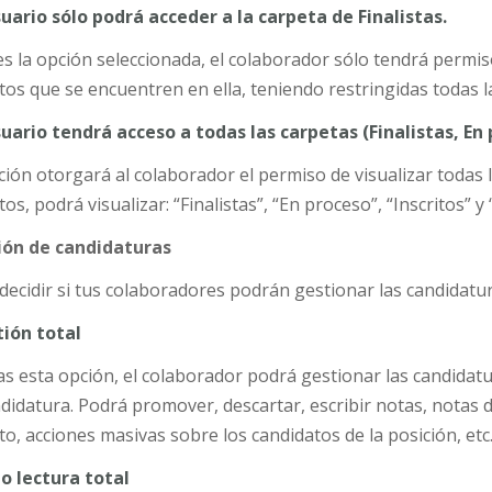
suario sólo podrá acceder a la carpeta de Finalistas.
 es la opción seleccionada, el colaborador sólo tendrá permiso
tos que se encuentren en ella, teniendo restringidas todas 
suario tendrá acceso a todas las carpetas (Finalistas, En
ción otorgará al colaborador el permiso de visualizar todas 
os, podrá visualizar: “Finalistas”, “En proceso”, “Inscritos” 
ión de candidaturas
decidir si tus colaboradores podrán gestionar las candidatura
ión total
as esta opción, el colaborador podrá gestionar las candidatur
didatura. Podrá promover, descartar, escribir notas, notas 
to, acciones masivas sobre los candidatos de la posición, etc
o lectura total