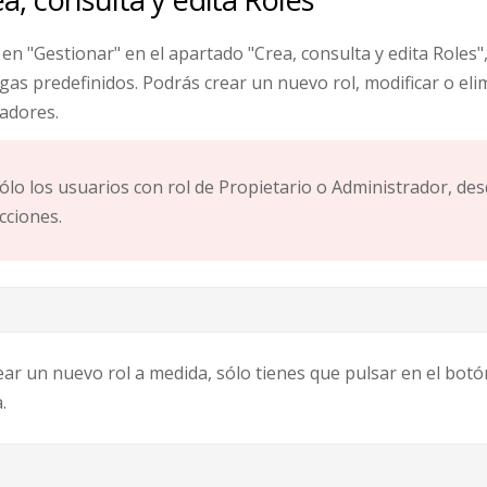
as en "Gestionar" en el apartado "Crea, consulta y edita Roles
gas predefinidos. Podrás crear un nuevo rol, modificar o elim
adores.
ólo los usuarios con rol de Propietario o Administrador, de
cciones.
ear un nuevo rol a medida, sólo tienes que pulsar en el botó
.