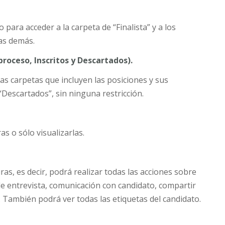
 para acceder a la carpeta de “Finalista” y a los
las demás.
 proceso, Inscritos y Descartados).
las carpetas que incluyen las posiciones y sus
y “Descartados”, sin ninguna restricción.
s o sólo visualizarlas.
as, es decir, podrá realizar todas las acciones sobre
de entrevista, comunicación con candidato, compartir
. También podrá ver todas las etiquetas del candidato.