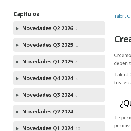
Capítulos
Talent C
Novedades Q2 2026
2
Cre
Novedades Q3 2025
2
Creemos
Novedades Q1 2025
6
deben t
Talent 
Novedades Q4 2024
4
tus usu
Novedades Q3 2024
6
¿Qu
Novedades Q2 2024
7
Te perm
permiso
Novedades Q1 2024
10