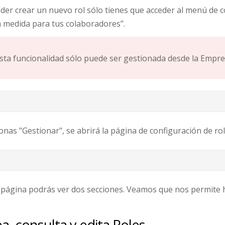
der crear un nuevo rol sólo tienes que acceder al menú de co
a medida para tus colaboradores”.
sta funcionalidad sólo puede ser gestionada desde la Empr
ionas "Gestionar", se abrirá la página de configuración de rol
 página podrás ver dos secciones. Veamos que nos permite h
a, consulta y edita Roles