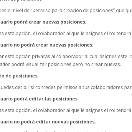
des el nivel de “permiso para creación de posiciones” que qu
suario podrá crear nuevas posiciones.
as esta opción, el colaborador al que le asignes el rol tendr
suario no podrá crear nuevas posiciones.
ar esta opción privarás al colaborador al cual asignes este ro
ador podrá visualizar posiciones pero no crear nuevas.
ión de posiciones
uedes decidir si concedes permisos a tus colaboradores para
suario podrá editar las posiciones
as esta opción, el colaborador al que le asignes el rol tendr
suario no podrá editar nuevas posiciones.