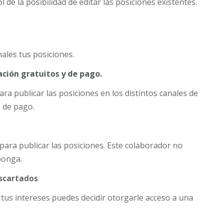
 de la posibilidad de editar las posiciones existentes.
nales tus posiciones.
cación gratuitos y de pago.
ra publicar las posiciones en los distintos canales de
s de pago.
para publicar las posiciones. Este colaborador no
sponga.
escartados
 tus intereses puedes decidir otorgarle acceso a una