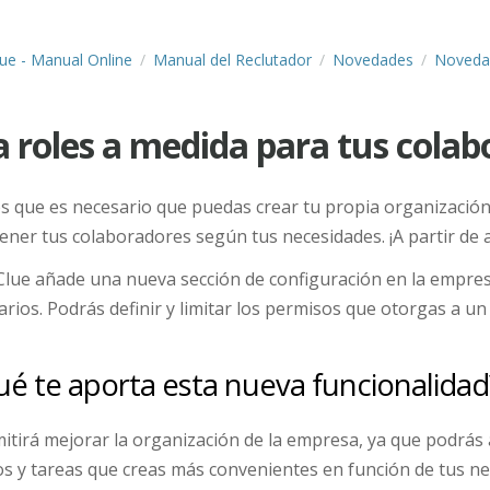
lue - Manual Online
Manual del Reclutador
Novedades
Noveda
a roles a medida para tus cola
 que es necesario que puedas crear tu propia organización 
ener tus colaboradores según tus necesidades. ¡A partir de 
Clue añade una nueva sección de configuración en la empres
arios. Podrás definir y limitar los permisos que otorgas a u
é te aporta esta nueva funcionalidad
itirá mejorar la organización de la empresa, ya que podrás
s y tareas que creas más convenientes en función de tus ne