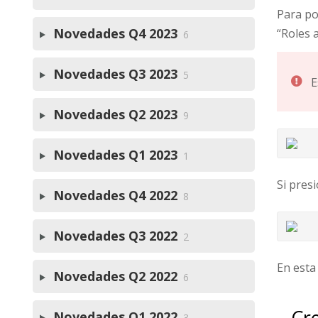
Para po
Novedades Q4 2023
“Roles 
6
Novedades Q3 2023
5
E
Novedades Q2 2023
9
Novedades Q1 2023
1
Si pres
Novedades Q4 2022
8
Novedades Q3 2022
2
En esta
Novedades Q2 2022
6
Cre
Novedades Q1 2022
3