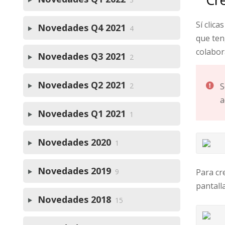
Sí clic
Novedades Q4 2021
4
que ten
colabor
Novedades Q3 2021
2
Novedades Q2 2021
2
S
a
Novedades Q1 2021
1
Novedades 2020
1
Novedades 2019
9
Para cr
pantalla
Novedades 2018
15