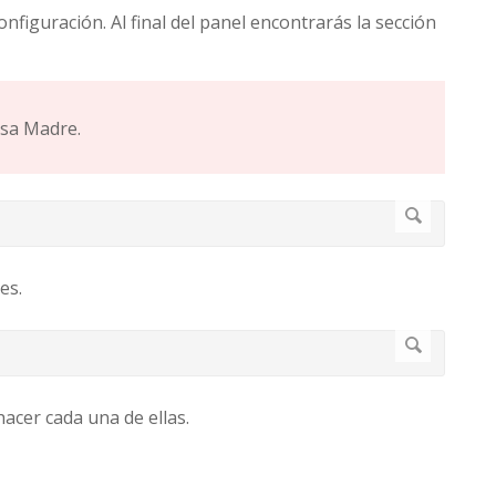
nfiguración. Al final del panel encontrarás la sección
esa Madre.
es.
acer cada una de ellas.