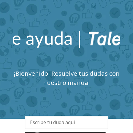
Talent Clue Centro de
Ayuda
¡Bienvenido! Resuelve tus dudas con
nuestro manual