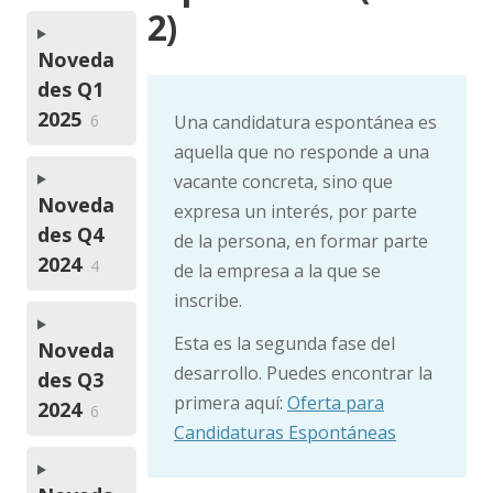
2)
Noveda
des Q1
2025
Una candidatura espontánea es
6
aquella que no responde a una
vacante concreta, sino que
Noveda
expresa un interés, por parte
des Q4
de la persona, en formar parte
2024
4
de la empresa a la que se
inscribe.
Esta es la segunda fase del
Noveda
desarrollo. Puedes encontrar la
des Q3
primera aquí:
Oferta para
2024
6
Candidaturas Espontáneas