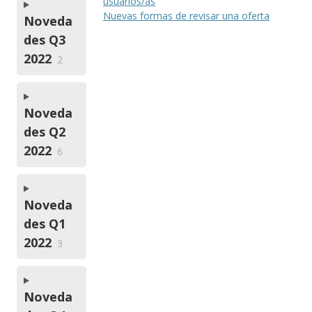
usuarios/as
Nuevas formas de revisar una oferta
Noveda
des Q3
2022
2
Noveda
des Q2
2022
6
Noveda
des Q1
2022
3
Noveda