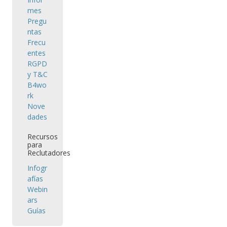
mes
Pregu
ntas
Frecu
entes
RGPD
y T&C
B4wo
rk
Nove
dades
Recursos
para
Reclutadores
Infogr
afías
Webin
ars
Guías