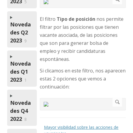
2023
5
El filtro
Tipo de posición
nos permite
Noveda
filtrar por las posiciones que tienen
des Q2
vacante asociada, de las posiciones
2023
9
que son para generar bolsa de
empleo y recibir candidaturas
espontáneas.
Noveda
Si clicamos en este filtro, nos aparecen
des Q1
estas 2 opciones que vemos a
2023
1
continuación:
Noveda
des Q4
2022
8
Mayor visibilidad sobre las acciones de