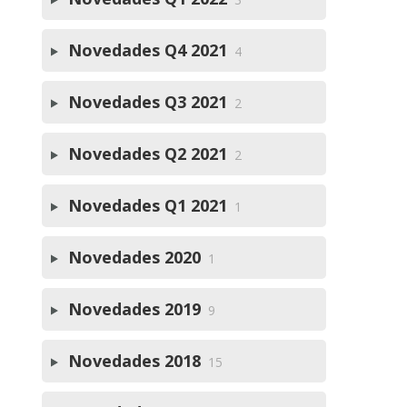
Novedades Q4 2021
4
Novedades Q3 2021
2
Novedades Q2 2021
2
Novedades Q1 2021
1
Novedades 2020
1
Novedades 2019
9
Novedades 2018
15