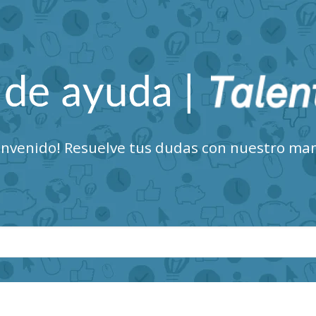
Talent Clue Centro de Ayuda
envenido! Resuelve tus dudas con nuestro ma