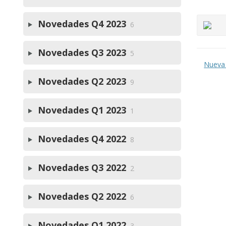
Novedades Q4 2023
6
Novedades Q3 2023
5
Nueva 
Novedades Q2 2023
9
Novedades Q1 2023
1
Novedades Q4 2022
8
Novedades Q3 2022
2
Novedades Q2 2022
6
Novedades Q1 2022
3