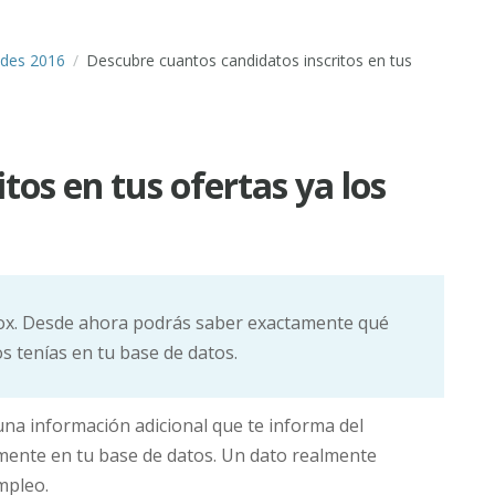
des 2016
Descubre cuantos candidatos inscritos en tus
tos en tus ofertas ya los
Box. Desde ahora podrás saber exactamente qué
os tenías en tu base de datos.
na información adicional que te informa del
amente en tu base de datos. Un dato realmente
mpleo.