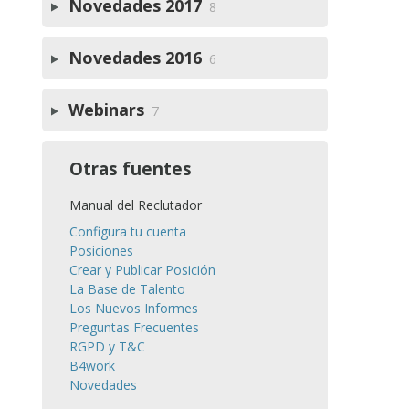
Novedades 2017
8
Novedades 2016
6
Webinars
7
Otras fuentes
Manual del Reclutador
Configura tu cuenta
Posiciones
Crear y Publicar Posición
La Base de Talento
Los Nuevos Informes
Preguntas Frecuentes
RGPD y T&C
B4work
Novedades