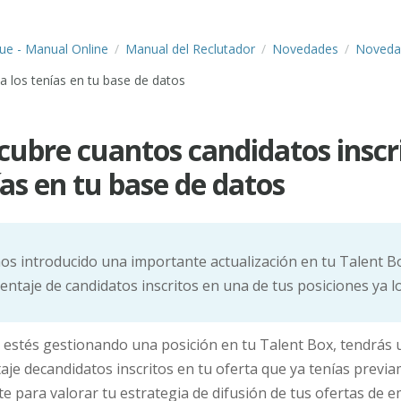
lue - Manual Online
Manual del Reclutador
Novedades
Noveda
ya los tenías en tu base de datos
cubre cuantos candidatos inscri
ías en tu base de datos
s introducido una importante actualización en tu Talent 
entaje de candidatos inscritos en una de tus posiciones ya l
estés gestionando una posición en tu Talent Box, tendrás u
aje decandidatos inscritos en tu oferta que ya tenías previ
te para valorar tu estrategia de difusión de tus ofertas de e