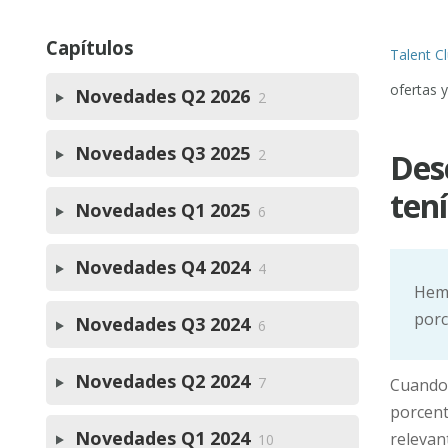
Capítulos
Talent C
ofertas 
Novedades Q2 2026
2
Novedades Q3 2025
2
Des
ten
Novedades Q1 2025
6
Novedades Q4 2024
4
Hemo
porc
Novedades Q3 2024
6
Novedades Q2 2024
7
Cuando 
porcent
Novedades Q1 2024
relevan
10