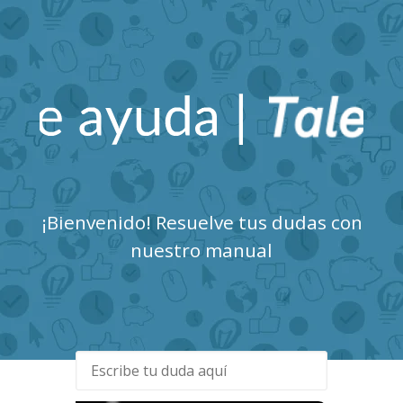
Talent Clue Centro de
Ayuda
¡Bienvenido! Resuelve tus dudas con
nuestro manual