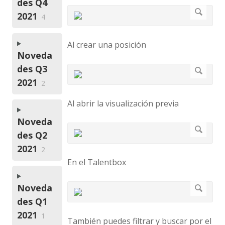
des Q4
2021
4
Al crear una posición
Noveda
des Q3
2021
2
Al abrir la visualización previa
Noveda
des Q2
2021
2
En el Talentbox
Noveda
des Q1
2021
1
También puedes filtrar y buscar por el