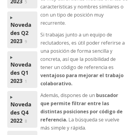
2023
5
características y nombres similares o
con un tipo de posición muy
recurrente.
Noveda
des Q2
Si trabajas junto a un equipo de
2023
9
reclutadores, es útil poder referirse a
una posición de forma sencilla y
concreta, así que la posibilidad de
Noveda
tener un código de referencia es
des Q1
ventajoso para mejorar el trabajo
2023
1
colaborativo.
Además, dispones de un
buscador
que permite filtrar entre las
Noveda
distintas posiciones por código de
des Q4
referencia.
La búsqueda se vuelve
2022
8
más simple y rápida.