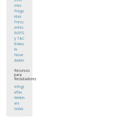
mes
Pregu
ntas
Frecu
entes
RGPD
y T&C
B4wo
rk
Nove
dades
Recursos
para
Reclutadores
Infogr
afías
Webin
ars
Guías