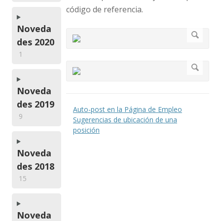
código de referencia.
Noveda
des 2020
1
Noveda
des 2019
Auto-post en la Página de Empleo
9
Sugerencias de ubicación de una
posición
Noveda
des 2018
15
Noveda