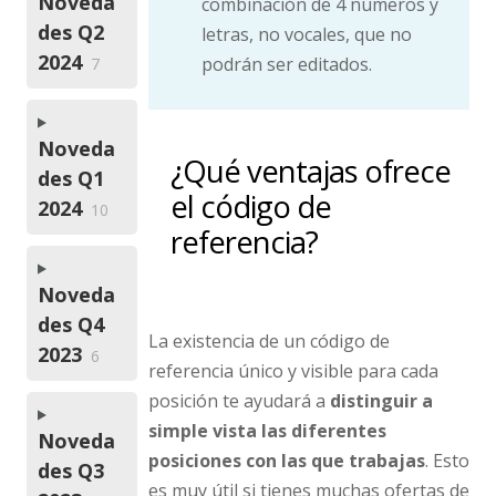
Noveda
combinación de 4 números y
des Q2
letras, no vocales, que no
2024
podrán ser editados.
7
Noveda
¿Qué ventajas ofrece
des Q1
el código de
2024
10
referencia?
Noveda
des Q4
La existencia de un código de
2023
6
referencia único y visible para cada
posición te ayudará a
distinguir a
simple vista las diferentes
Noveda
posiciones con las que trabajas
. Esto
des Q3
es muy útil si tienes muchas ofertas de