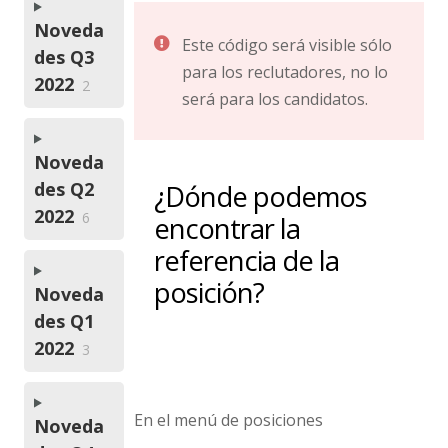
Noveda
Este código será visible sólo
des Q3
para los reclutadores, no lo
2022
2
será para los candidatos.
Noveda
des Q2
¿Dónde podemos
2022
6
encontrar la
referencia de la
posición?
Noveda
des Q1
2022
3
En el menú de posiciones
Noveda