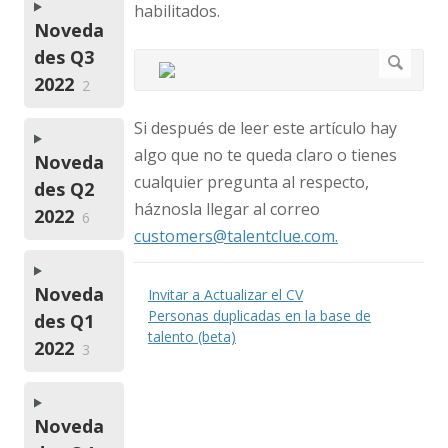
habilitados.
Noveda
des Q3
2022
2
Si después de leer este artículo hay
algo que no te queda claro o tienes
Noveda
cualquier pregunta al respecto,
des Q2
háznosla llegar al correo
2022
6
customers@talentclue.com
.
Noveda
Invitar a Actualizar el CV
Personas duplicadas en la base de
des Q1
talento (beta)
2022
3
Noveda