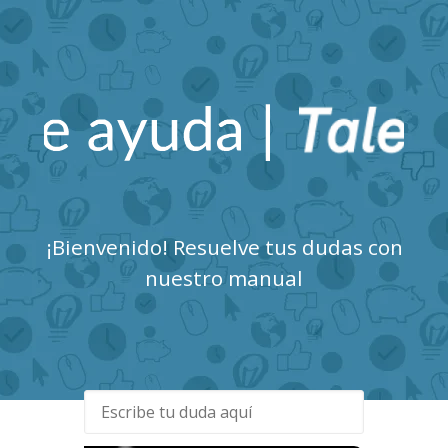
Talent Clue Centro de
Ayuda
¡Bienvenido! Resuelve tus dudas con
nuestro manual