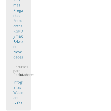
mes
Pregu
ntas
Frecu
entes
RGPD
y T&C
B4wo
rk
Nove
dades
Recursos
para
Reclutadores
Infogr
afías
Webin
ars
Guías