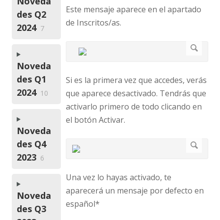
Noveda
Este mensaje aparece en el apartado
des Q2
de Inscritos/as.
2024
7
Noveda
des Q1
Si es la primera vez que accedes, verás
2024
que aparece desactivado. Tendrás que
10
activarlo primero de todo clicando en
el botón Activar.
Noveda
des Q4
2023
6
Una vez lo hayas activado, te
aparecerá un mensaje por defecto en
Noveda
español*
des Q3