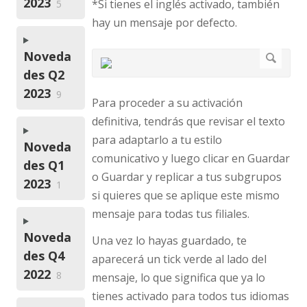
2023
*Si tienes el inglés activado, también
5
hay un mensaje por defecto.
Noveda
des Q2
2023
9
Para proceder a su activación
definitiva, tendrás que revisar el texto
para adaptarlo a tu estilo
Noveda
comunicativo y luego clicar en Guardar
des Q1
o Guardar y replicar a tus subgrupos
2023
1
si quieres que se aplique este mismo
mensaje para todas tus filiales.
Noveda
Una vez lo hayas guardado, te
des Q4
aparecerá un tick verde al lado del
2022
8
mensaje, lo que significa que ya lo
tienes activado para todos tus idiomas