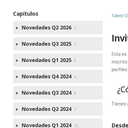
Capítulos
Talent C
Novedades Q2 2026
2
Invi
Novedades Q3 2025
2
Esta es
Novedades Q1 2025
6
inscrit
perfiles
Novedades Q4 2024
4
¿C
Novedades Q3 2024
6
Tienes 
Novedades Q2 2024
7
Desde
Novedades Q1 2024
10