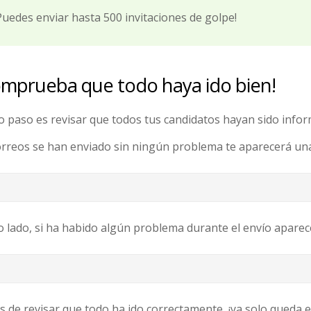
Puedes enviar hasta 500 invitaciones de golpe!
omprueba que todo haya ido bien!
mo paso es revisar que todos tus candidatos hayan sido inf
correos se han enviado sin ningún problema te aparecerá un
o lado, si ha habido algún problema durante el envío apare
 de revisar que todo ha ido correctamente, ¡ya solo queda es