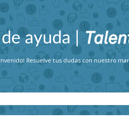
Talent Clue Centro de Ayuda
envenido! Resuelve tus dudas con nuestro ma