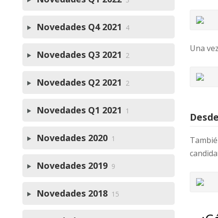
Novedades Q4 2021
4
Una vez
Novedades Q3 2021
2
Novedades Q2 2021
2
Novedades Q1 2021
1
Desde
Novedades 2020
1
También
candida
Novedades 2019
9
Novedades 2018
15