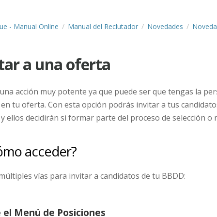
lue - Manual Online
Manual del Reclutador
Novedades
Noveda
tar a una oferta
 una acción muy potente ya que puede ser que tengas la per
o en tu oferta. Con esta opción podrás invitar a tus candida
 y ellos decidirán si formar parte del proceso de selección o 
ómo acceder?
múltiples vías para invitar a candidatos de tu BBDD:
 el Menú de Posiciones