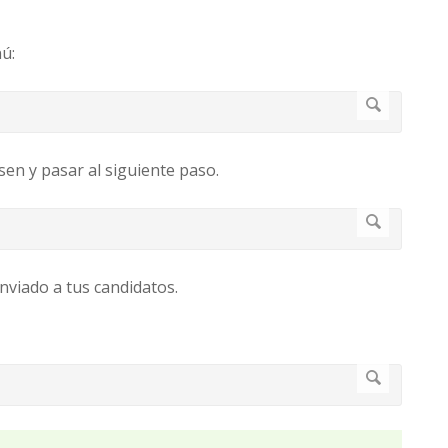
ú:
sen y pasar al siguiente paso.
nviado a tus candidatos.