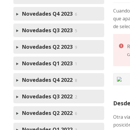
Cuando 
Novedades Q4 2023
6
que apar
de sele
Novedades Q3 2023
5
Novedades Q2 2023
R
9
c
Novedades Q1 2023
1
Novedades Q4 2022
8
Novedades Q3 2022
2
Desde
Novedades Q2 2022
6
Otra ví
posición
Novedades Q1 2022
3