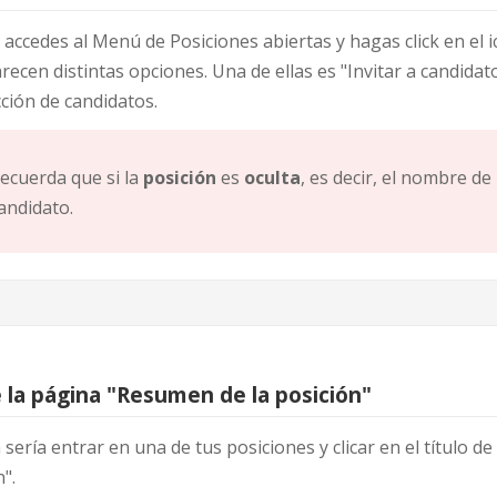
accedes al Menú de Posiciones abiertas y hagas click en el i
ecen distintas opciones. Una de ellas es "Invitar a candidatos
cción de candidatos.
ecuerda que si la
posición
es
oculta
, es decir, el nombre d
andidato.
 la página "Resumen de la posición"
a sería entrar en una de tus posiciones y clicar en el título 
".