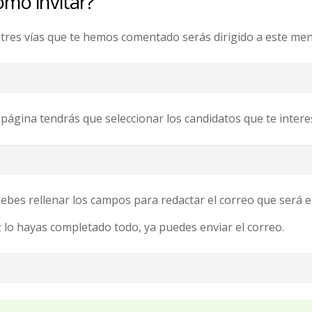
mo invitar?
 tres vías que te hemos comentado serás dirigido a este men
 página tendrás que seleccionar los candidatos que te intere
ebes rellenar los campos para redactar el correo que será e
 lo hayas completado todo, ya puedes enviar el correo.