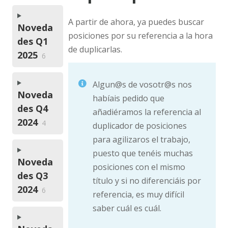
A partir de ahora, ya puedes buscar
Noveda
posiciones por su referencia a la hora
des Q1
de duplicarlas.
2025
6
Algun@s de vosotr@s nos
Noveda
habíais pedido que
des Q4
añadiéramos la referencia al
2024
4
duplicador de posiciones
para agilizaros el trabajo,
puesto que tenéis muchas
Noveda
posiciones con el mismo
des Q3
título y si no diferenciáis por
2024
6
referencia, es muy difícil
saber cuál es cuál.