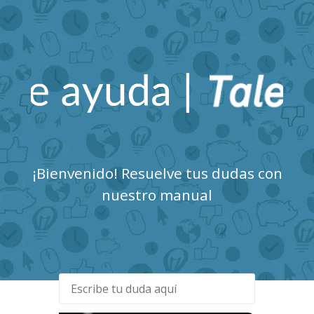
Talent Clue Centro de
Ayuda
¡Bienvenido! Resuelve tus dudas con
nuestro manual