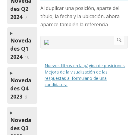
Noveda
Al duplicar una posición, aparte del
des Q2
título, la fecha y la ubicación, ahora
2024
7
aparece también la referencia
Noveda
des Q1
2024
10
Nuevos filtros en la página de posiciones
Mejora de la visualización de las
respuestas al formulario de una
Noveda
candidatura
des Q4
2023
6
Noveda
des Q3