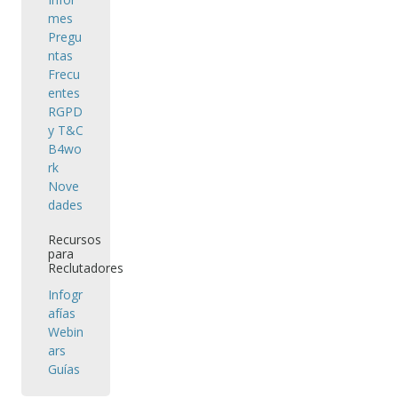
mes
Pregu
ntas
Frecu
entes
RGPD
y T&C
B4wo
rk
Nove
dades
Recursos
para
Reclutadores
Infogr
afías
Webin
ars
Guías